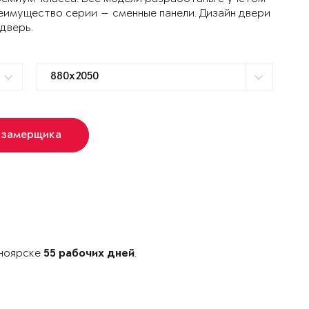
еимущество серии — сменные панели. Дизайн двери
 дверь.
 замерщика
сноярске
.
55 рабочих дней