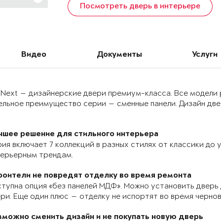
Посмотреть дверь в интерьере
Видео
Документы
Услуги
 Next — дизайнерские двери премиум-класса. Все модели
льное преимущество серии — сменные панели. Дизайн двер
чшее решение для стильного интерьера
ия включает 7 коллекций в разных стилях от классики до
терьерным трендам.
роители не повредят отделку во время ремонта
тупна опция «без панелей МДФ». Можно установить дверь 
ри. Еще один плюс — отделку не испортят во время черно
зможно сменить дизайн и не покупать новую дверь