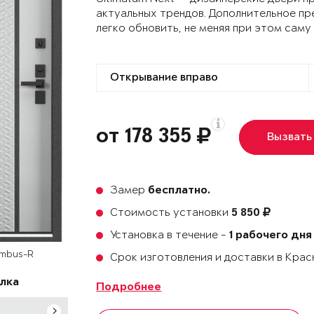
актуальных трендов. Дополнительное пр
легко обновить, не меняя при этом саму
от 178 355
Вызвать
Замер
бесплатно.
Стоимость установки
5 850
Установка в течение -
1 рабочего дня
ombus-R
Срок изготовления и доставки в Кра
лка
Подробнее