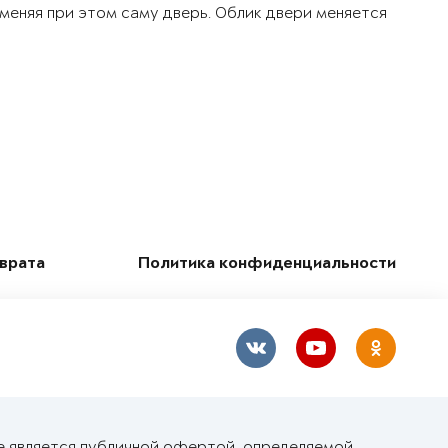
 меняя при этом саму дверь. Облик двери меняется
зврата
Политика конфиденциальности
е является публичной офертой, определяемой