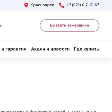
Красноярск
+7 (923) 017-17-67
Вызвать замерщика
е
 и гарантии
Акции и новости
Где купить
!
ремиум-класса. Все модели разработаны с учетом