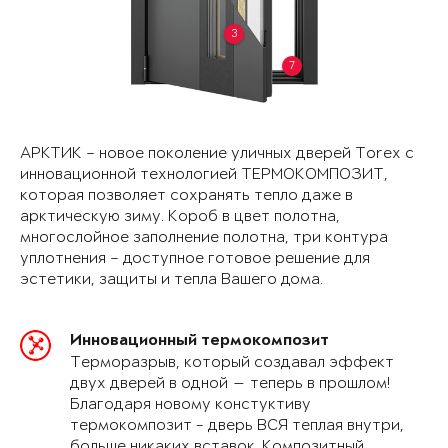
3
7
АРКТИК – новое поколение уличных дверей Torex с
инновационной технологией ТЕРМОКОМПОЗИТ,
которая позволяет сохранять тепло даже в
арктическую зиму. Короб в цвет полотна,
многослойное заполнение полотна, три контура
уплотнения – доступное готовое решение для
эстетики, защиты и тепла Вашего дома.
Инновационный термокомпозит
Терморазрыв, который создавал эффект
двух дверей в одной — теперь в прошлом!
Благодаря новому констуктиву
термокомпозит - дверь ВСЯ теплая внутри,
больше никаких вставок. Композитный