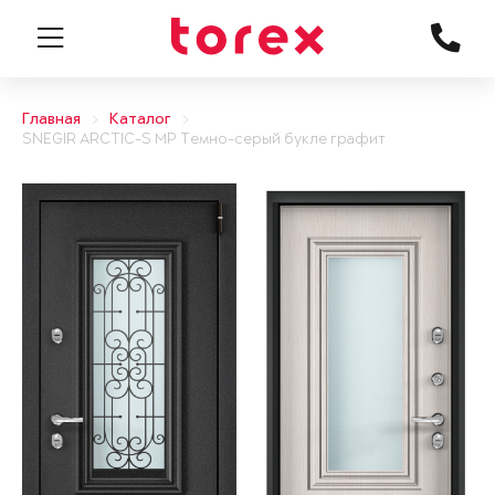
Главная
Каталог
SNEGIR ARCTIC-S MP Темно-серый букле графит