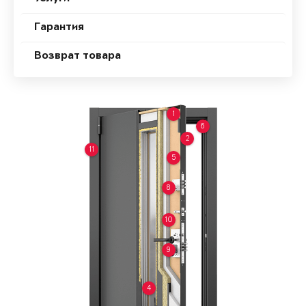
Гарантия
Возврат товара
1
6
2
11
5
8
10
9
4