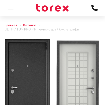
Главная
Каталог
ULTIMATUM PRO MP Темно-серый букле графит