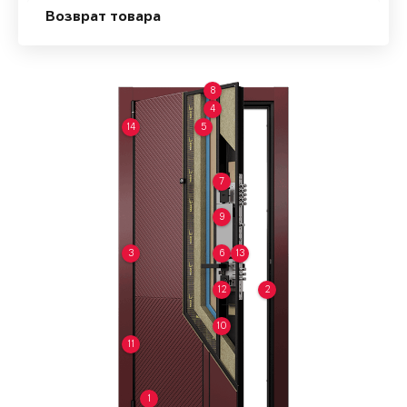
Возврат товара
8
4
14
5
7
9
3
6
13
12
2
10
11
1