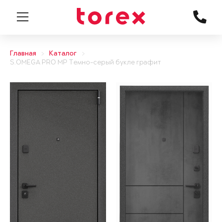
Главная
Каталог
S.OMEGA PRO MP Темно-серый букле графит