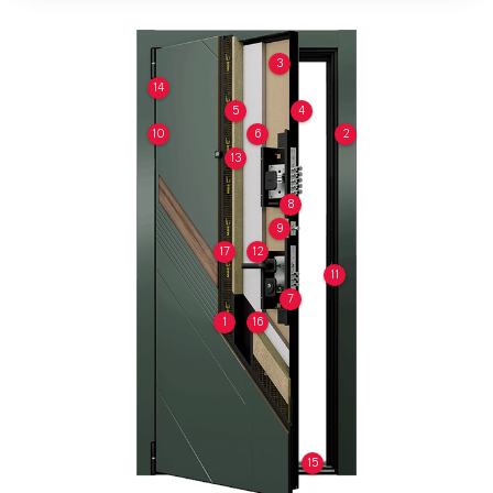
3
14
5
4
10
6
2
13
8
9
17
12
11
7
1
16
15