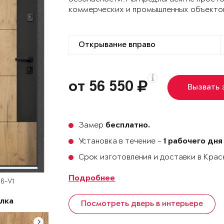
коммерческих и промышленных объекто
от 56 550
Вызвать
Замер
бесплатно.
Установка в течение -
1 рабочего дня
Срок изготовления и доставки в Кра
Подробнее
6-V1
лка
Посмотреть дверь в интерьере