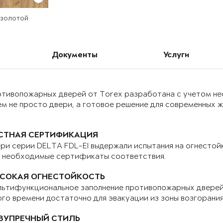
 золотой
Документы
Услуги
отивопожарных дверей от Torex разработана с учетом н
м не просто двери, а готовое решение для современных 
СТНАЯ СЕРТИФИКАЦИЯ
ри серии DELTA FDL-EI выдержали испытания на огнестой
е необходимые сертификаты соответствия.
СОКАЯ ОГНЕСТОЙКОСТЬ
ьтифункциональное заполнение противопожарных дверей 
го времени достаточно для эвакуации из зоны возгорани
ЗУПРЕЧНЫЙ СТИЛЬ