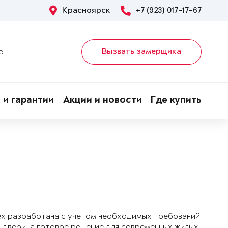
Красноярск
+7 (923) 017-17-67
Вызвать замерщика
е
 и гарантии
Акции и новости
Где купить
ex разработана с учетом необходимых требований
 двери, а готовое решение для современных жилых,