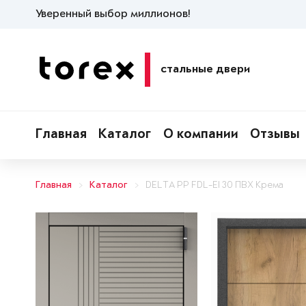
Уверенный выбор миллионов!
стальные двери
Главная
Каталог
О компании
Отзывы
Главная
Каталог
DELTA PP FDL-EI 30 ПВХ Крема