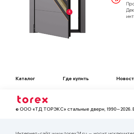
Про
Дек
4
инт
Каталог
Где купить
Новост
© ООО «ТД ТОРЭКС» стальные двери, 1990—2026. 
Интернет-сайт www.torex24.ru — носит исключите