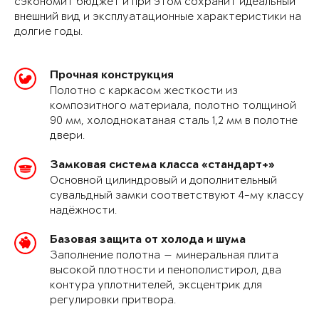
сэкономит бюджет и при этом сохранит идеальный
внешний вид и эксплуатационные характеристики на
долгие годы.
Прочная конструкция
Полотно с каркасом жесткости из
композитного материала, полотно толщиной
90 мм, холоднокатаная сталь 1,2 мм в полотне
двери.
Замковая система класса «стандарт+»
Основной цилиндровый и дополнительный
сувальдный замки соответствуют 4-му классу
надёжности.
Базовая защита от холода и шума
Заполнение полотна — минеральная плита
высокой плотности и пенополистирол, два
контура уплотнителей, эксцентрик для
регулировки притвора.