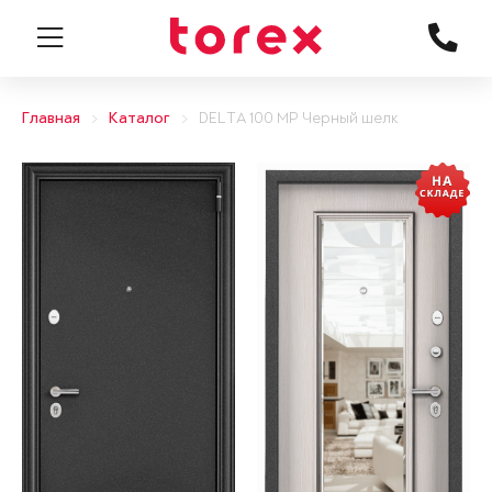
Главная
Каталог
DELTA 100 MP Черный шелк