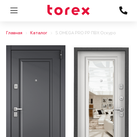
Главная
Каталог
S.OMEGA PRO PP ПВХ Оскуро