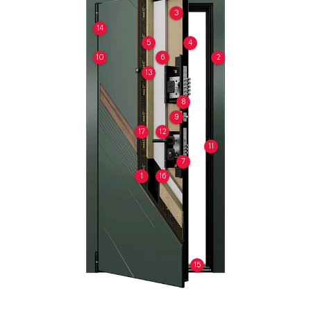
3
14
5
4
10
6
2
13
8
9
17
12
11
7
1
16
15