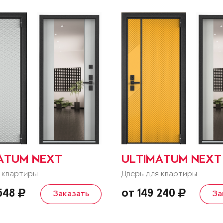
ATUM NEXT
ULTIMATUM NEXT
 квартиры
Дверь для квартиры
 548
от 149 240
Заказать
За