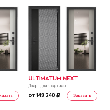
ULTIMATUM NEXT
Дверь для квартиры
от 149 240
казать
Заказать