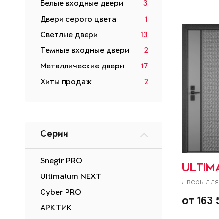
Белые входные двери
3
Двери серого цвета
1
Светлые двери
13
Темные входные двери
2
Металлические двери
17
Хиты продаж
2
Серии
Snegir PRO
ULTIM
Ultimatum NEXT
Дверь для
Cyber PRO
от 163
АРКТИК