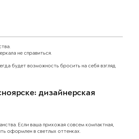
ства.
еркала не справиться.
сегда будет возможность бросить на себя взгляд
сноярске: дизайнерская
анства. Если ваша прихожая совсем компактная,
ыть оформлен в светлых оттенках.