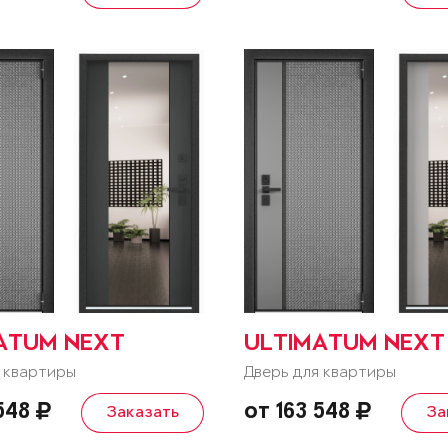
ATUM NEXT
ULTIMATUM NEXT
 квартиры
Дверь для квартиры
 548
от 163 548
Заказать
За