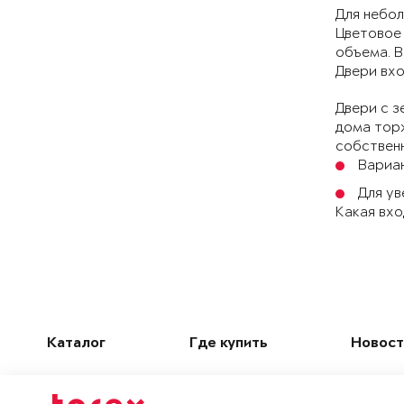
Для небол
Цветовое 
объема. В
Двери вхо
Двери с з
дома торж
собствен
Вариан
Для ув
Какая вхо
Каталог
Где купить
Новост