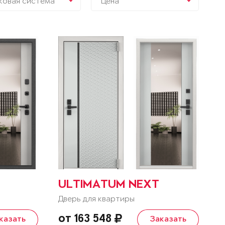
ковая система
Цена
ULTIMATUM NEXT
Дверь для квартиры
от 163 548
казать
Заказать