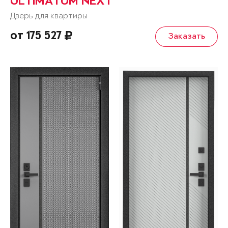
ULTIMATUM NEXT
Дверь для квартиры
от 175 527
Заказать