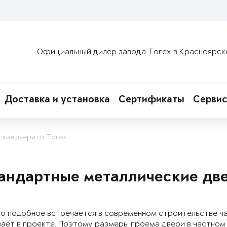
Официальный дилер завода Torex в Красноярск
Доставка и установка
Сертификаты
Сервис
кие двери от Torex
андартные металлические две
о подобное встречается в современном строительстве час
ает в проекте. Поэтому размеры проема двери в частном