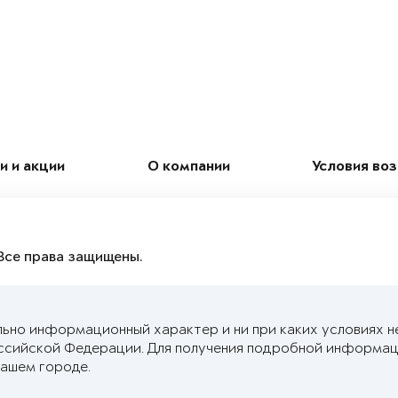
и и акции
О компании
Условия во
Все права защищены.
льно информационный характер и ни при каких условиях н
ссийской Федерации. Для получения подробной информац
ашем городе.