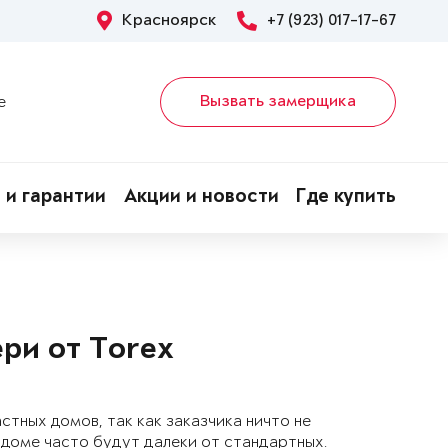
Красноярск
+7 (923) 017-17-67
Вызвать замерщика
е
 и гарантии
Акции и новости
Где купить
ри от Torex
тных домов, так как заказчика ничто не
 доме часто будут далеки от стандартных.